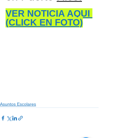
VER NOTICIA AQUI 
(CLICK EN FOTO)
Asuntos Escolares