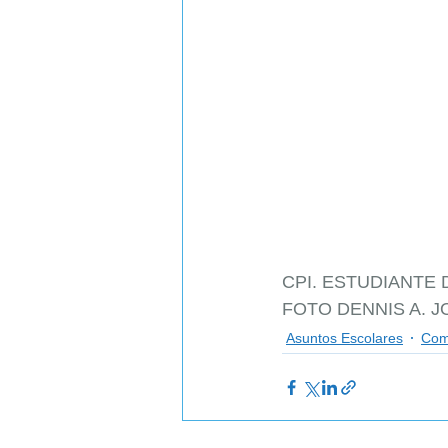
CPI. ESTUDIANTE 
FOTO DENNIS A. J
Asuntos Escolares
Com