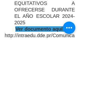
EQUITATIVOS A 
OFRECERSE DURANTE 
EL AÑO ESCOLAR 2024-
2025
Ver documento aquí 
http://intraedu.dde.pr/Comunica
dos.../20230912902.pdf