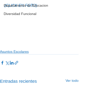
Departamento de Educacion
(CLICK EN FOTO) 
Diversidad Funcional
Asuntos Escolares
Ver todo
Entradas recientes