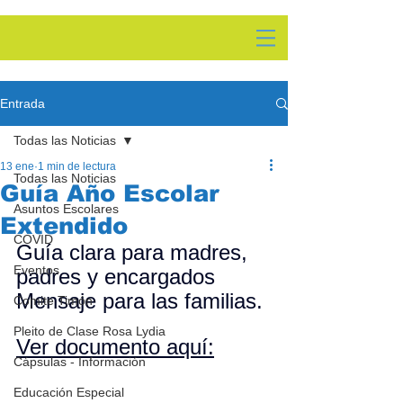
Entrada
Todas las Noticias
13 ene
1 min de lectura
Todas las Noticias
Guía Año Escolar
Asuntos Escolares
Extendido
COVID
Guía clara para madres, 
Eventos
padres y encargados 
Mensaje para las familias.
Comite Timón
Pleito de Clase Rosa Lydia
Ver documento aquí:
Cápsulas - Información
Educación Especial