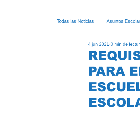
Todas las Noticias
Asuntos Escola
4 jun 2021
0 min de lectu
Cápsulas - Información
Educ
REQUIS
PARA E
ESCUEL
ESCOLA