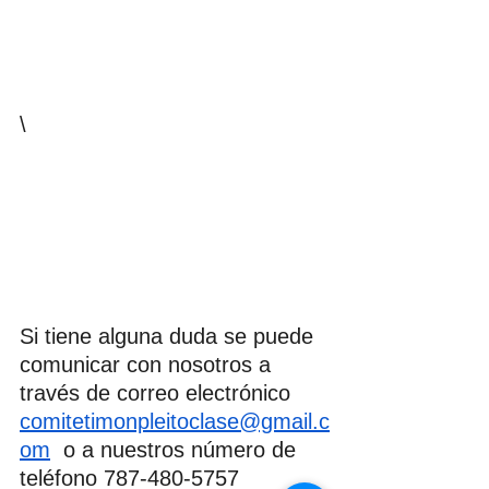
\
Si tiene alguna duda se puede 
comunicar con nosotros a 
través de correo electrónico 
comitetimonpleitoclase@gmail.c
om
  o a nuestros número de 
teléfono 787-480-5757